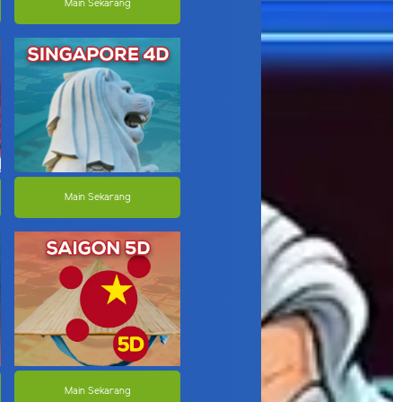
Main Sekarang
Main Sekarang
Main Sekarang