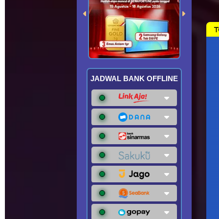
T
JADWAL BANK OFFLINE