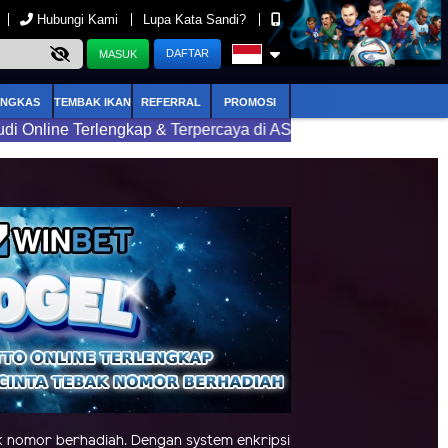
Hubungi Kami
Lupa Kata Sandi?
DAFTAR
ANGKAS
TEMBAK IKAN
REFERRAL
PROMOSI
A ✅ Ikuti Event-event seru dan Bonus dalam permainan [ E-Spor
k nomor berhadiah. Dengan system enkripsi