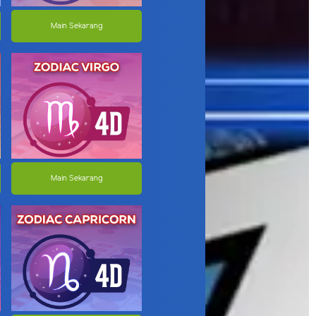
Main Sekarang
Main Sekarang