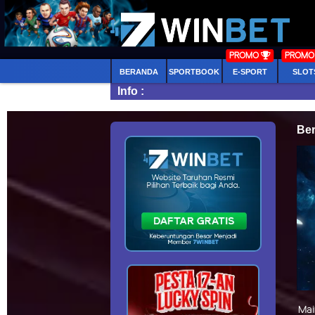
PROMO
PROM
BERANDA
SPORTBOOK
E-SPORT
SLOT
Info :
Selamat datang di 7WINB
Be
Mai