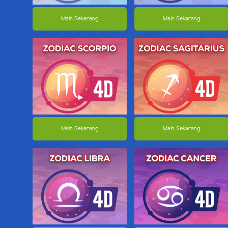
Main Sekarang
Main Sekarang
Main Sekarang
Main Sekarang