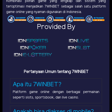
Kombinasi pilihan game yang lengkap dan sistem yang
teroptimasi menjadikan 7WINBET sebagai salah satu platform
game online yang nyaman digunakan di Indonesia.
Provided By
Pertanyaan Umum tentang 7WINBET
Apa itu 7WINBET?
Platform game online dengan berbagai permainan
seperti slots, sportsbook, dan live casino.
Apakah bisa diakses di mobile?