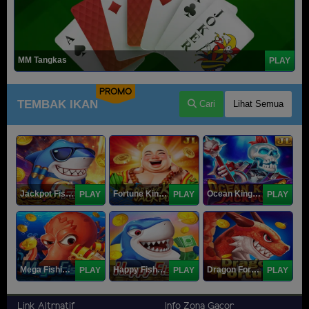
MM Tangkas
PLAY
PROMO
TEMBAK IKAN
Cari
Lihat Semua
Jackpot Fishing Jili
Fortune King Jackpot
Ocean King Jackpot
PLAY
PLAY
PLAY
Mega Fishing Jili
Happy Fishing Jili
Dragon Fortune Jili
PLAY
PLAY
PLAY
Link Altrnatif
Info Zona Gacor