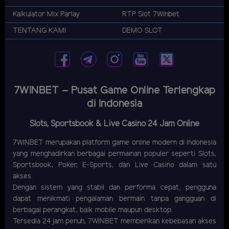
Kalkulator Mix Parlay
RTP Slot 7Winbet
TENTANG KAMI
DEMO SLOT
7WINBET – Pusat Game Online Terlengkap
di Indonesia
Slots, Sportsbook & Live Casino 24 Jam Online
7WINBET merupakan platform game online modern di Indonesia
yang menghadirkan berbagai permainan populer seperti Slots,
Sportsbook, Poker, E-Sports, dan Live Casino dalam satu
akses.
Dengan sistem yang stabil dan performa cepat, pengguna
dapat menikmati pengalaman bermain tanpa gangguan di
berbagai perangkat, baik mobile maupun desktop.
Tersedia 24 jam penuh, 7WINBET memberikan kebebasan akses