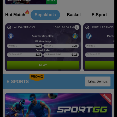
PLAY
Hot Match
Sepakbola
Basket
E-Sport
LIGUE 1 PRANCIS
22/08, 1:45 AM
LIGA UTAMA INGGRIS
Marseille
Strasbourg
Arsen
VS
FT.Handicap
FT
-1.00
1.00
-2.
Home 0
Away 0
Home 0
Over/Under
Ov
1.08
-1.26
-1.
Di Atas 0.00
Di Bawah 0.00
Di Atas 0.00
PLAY
PROMO
E-SPORTS
Lihat Semua
PROMO