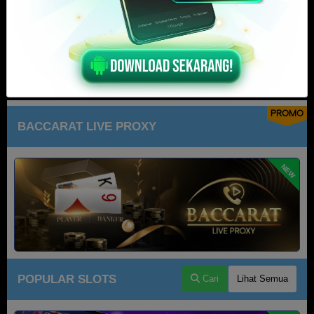
PROMO
BACCARAT LIVE PROXY
NEW
POPULAR SLOTS
Cari
Lihat Semua