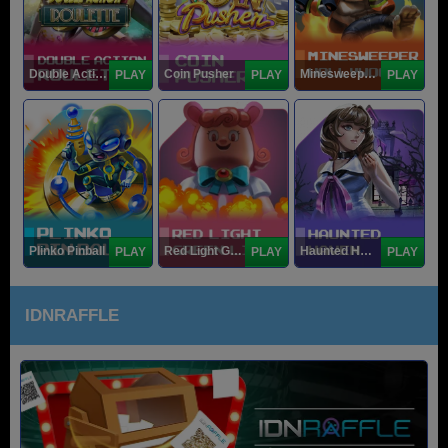
Double Action Roulette
Coin Pusher
Minesweeper Hollywood
PLAY
PLAY
PLAY
Plinko Pinball
Red Light Green Light
Haunted Haven
PLAY
PLAY
PLAY
IDNRAFFLE