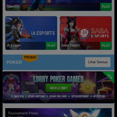
SportGG
PLAY
IA Esport
Saba Esport
PLAY
PLAY
PROMO
POKER
Lihat Semua
NEW
Tournament Poker