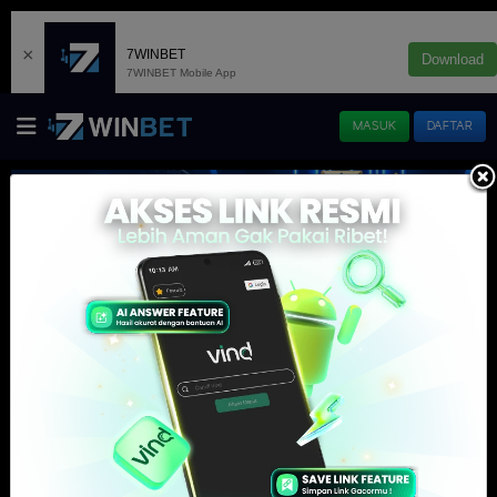
×
7WINBET
Download
7WINBET Mobile App
MASUK
DAFTAR
lengkap & Terpercaya di ASIA ✅ Ikuti Event-event seru dan Bon
Info :
SLOT
E-LOTTERY
LIVE CASINO
IDNRAFFLE
TOGEL
SLOT