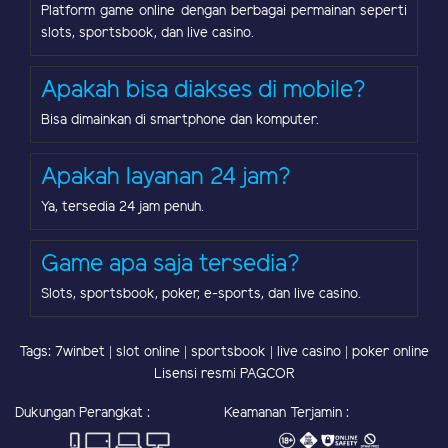
Platform game online dengan berbagai permainan seperti
slots, sportsbook, dan live casino.
Apakah bisa diakses di mobile?
Bisa dimainkan di smartphone dan komputer.
Apakah layanan 24 jam?
Ya, tersedia 24 jam penuh.
Game apa saja tersedia?
Slots, sportsbook, poker, e-sports, dan live casino.
Tags: 7winbet | slot online | sportsbook | live casino | poker online
Lisensi resmi PAGCOR
Dukungan Perangkat :
Keamanan Terjamin :